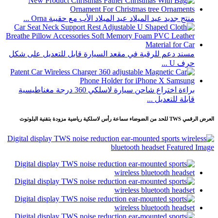
منتج جديد عيد الميلاد عيد الميلاد الأب مع حقيبة Orna ...
مسند دعم للرقبة في مقعد السيارة قابل للتعديل على شكل
حرف U ...
براءة اختراع شاحن سيارة لاسلكي 360 درجة مغناطيسية
قابلة للتعديل ...
العرض الرقمي TWS للحد من الضوضاء سماعة رأس لاسلكية رياضية مزودة بتقنية البلوتوث