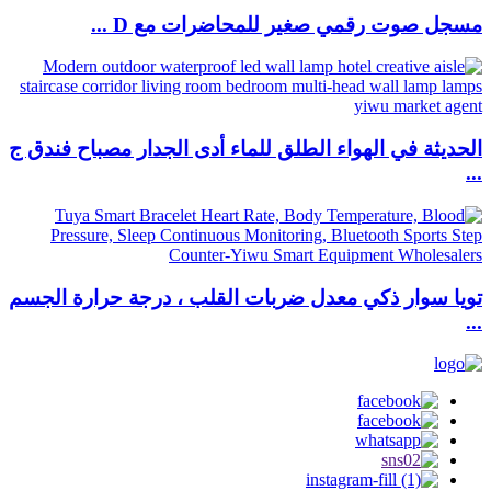
مسجل صوت رقمي صغير للمحاضرات مع D ...
الحديثة في الهواء الطلق للماء أدى الجدار مصباح فندق ج
...
تويا سوار ذكي معدل ضربات القلب ، درجة حرارة الجسم
...