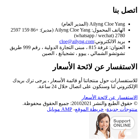
اتصل بنا
Ailyng Cloe Yang (المدير العام)
الهاتف المحمول: Ailyng Cloe Yang (مدير): +86 159 2597
2780 (whatsapp / wechat)
بريد الالكتروني:
cloe@ailyng.com
العنوان: غرفة 815 ، مبنى التجارة الدولية ، رقم 999 طريق
تشوتشو الشمالي ، ييوو ، تشجيانغ ، الصين
الاستفسار عن لائحة الأسعار
للاستفسارات حول منتجاتنا أو قائمة الأسعار ، يرجى ترك بريدك
الإلكتروني لنا وسنكون على اتصال خلال 24 ساعة.
الاستفسار عن لائحة الأسعار
© حقوق الطبع والنشر 20102021: جميع الحقوق محفوظة.
منتوجات جديدة
-
خريطة الموقع
-
AMP موبايل