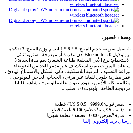
وصف قصير:
تفاصيل سريعة حجم المنتج: 8 * 8 * 4.1 سم وزن المنتج: 0.3 كجم
بروتوكول Bluetooth: 5.0 أذن مفردة أو مزدوجة: استريو ثنائي
الاستخدام: نوع الأذن المعلقة طباعة الشعار: نعم مدة الحياة: 5
ساعات الميزات يتمتع استكشاف غير مدمر للحد من الضوضاء
ببراعة التصنيع ، الترقية اللاسلكية ، ذكي الشكل والاستماع الهادئ ،
عمر بطارية طويل للغاية غير مرئي ، الحجاب الحاجز البيولوجي ،
مكالمة بكلتا الأذنين ، جودة صوت عالية الوضوح ، شاشة LED
مزدوجة الطاقة ، بلوتوث 5.0 صلب ...
سعر فوب:
US $ 0.5 - 9999.0 / قطعة
دقيقة. الكمية النظام:
100 قطعة / قطع
قدرة العرض:
10000 قطعة / قطعة شهريا
إرسال بريد إلكتروني إلينا