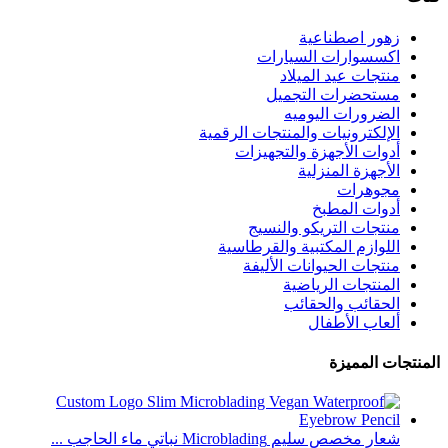
زهور اصطناعية
اكسسوارات السيارات
منتجات عيد الميلاد
مستحضرات التجميل
الضرورات اليوميه
الإلكترونيات والمنتجات الرقمية
أدوات الأجهزة والتجهيزات
الأجهزة المنزلية
مجوهرات
أدوات المطبخ
منتجات التريكو والنسيج
اللوازم المكتبية والقرطاسية
منتجات الحيوانات الأليفة
المنتجات الرياضية
الحقائب والحقائب
ألعاب الأطفال
المنتجات المميزة
شعار مخصص سليم Microblading نباتي ماء الحاجب ...