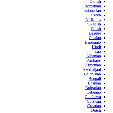
Danish
Romanian
Indonesian
Czech
Afrikaans
Swedish
Polish
Basque
Catalan
Esperanto
Hindi
Lao
Albanian
Amharic
Armenian
Azerbaijani
Belarusian
Bengali
Bosnian
Bulgarian
Cebuano
Chichewa
Corsican
Croatian
Dutch