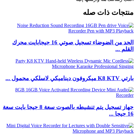
منتجات ذات صله
الحد من الضوضاء تسجيل صوتي 16 جيجابايت محرك
القلم ...
بارتي K8 KTV ميكروفون ديناميكي لاسلكي محمول ...
جهاز تسجيل يتم تنشيطه بالصوت سعة 8 جيجا بايت سعة
16 جيجا ...