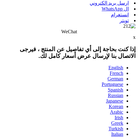
ارسل بريد الكتروني
ال WhatsApp
انستغرام
تويتر
WeChat
x
إذا كنت بحاجة إلى أي تفاصيل عن المنتج ، فيرجى
الاتصال بنا لإرسال عرض أسعار كامل لك.
English
French
German
Portuguese
Spanish
Russian
Japanese
Korean
Arabic
Irish
Greek
Turkish
Italian