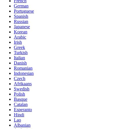
French
German
Portuguese
Spanish
Russian
Japanese
Korean
Arabic
Irish
Greek
Turkish
Italian
Danish
Romanian
Indonesian
Czech
Afrikaans
Swedish
Polish
Basque
Catalan
Esperanto
Hindi
Lao
Albanian