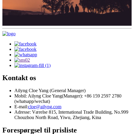
Kontakt os
Ailyng Cloe Yang (General Manager)
Mobil: Ailyng Cloe Yang(Manager): +86 159 2597 2780
(whatsapp/wechat)
E-mail:
cloe@ailyng.com
Adresse: Værelse 815, International Trade Building, No.999
Chouzhou North Road, Yiwu, Zhejiang, Kina
Forespørgsel til prisliste