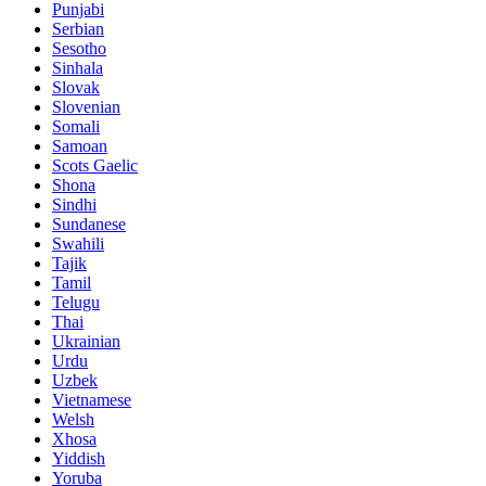
Punjabi
Serbian
Sesotho
Sinhala
Slovak
Slovenian
Somali
Samoan
Scots Gaelic
Shona
Sindhi
Sundanese
Swahili
Tajik
Tamil
Telugu
Thai
Ukrainian
Urdu
Uzbek
Vietnamese
Welsh
Xhosa
Yiddish
Yoruba