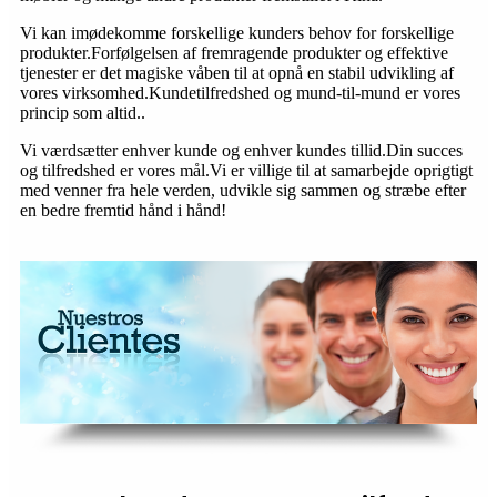
Vi kan imødekomme forskellige kunders behov for forskellige
produkter.Forfølgelsen af ​​fremragende produkter og effektive
tjenester er det magiske våben til at opnå en stabil udvikling af
vores virksomhed.Kundetilfredshed og mund-til-mund er vores
princip som altid..
Vi værdsætter enhver kunde og enhver kundes tillid.Din succes
og tilfredshed er vores mål.Vi er villige til at samarbejde oprigtigt
med venner fra hele verden, udvikle sig sammen og stræbe efter
en bedre fremtid hånd i hånd!