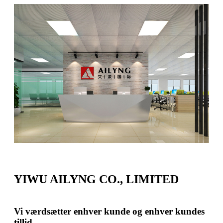
YIWU AILYNG CO., LIMITED
Vi værdsætter enhver kunde og enhver kundes
tillid.