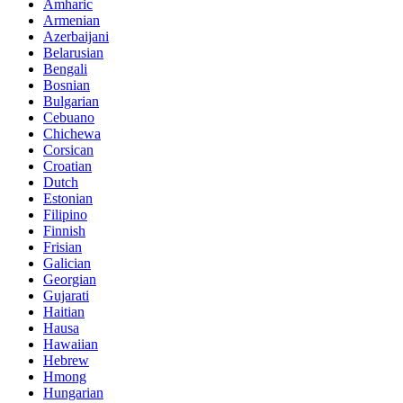
Amharic
Armenian
Azerbaijani
Belarusian
Bengali
Bosnian
Bulgarian
Cebuano
Chichewa
Corsican
Croatian
Dutch
Estonian
Filipino
Finnish
Frisian
Galician
Georgian
Gujarati
Haitian
Hausa
Hawaiian
Hebrew
Hmong
Hungarian