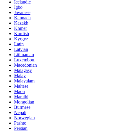
Icelandic
Igbo
Javanese
Kannada
Kazakh
Khmer
Kurdish
Kyrgyz
Latin
Latvian
Lithuanian
Luxembou..
Macedonian
Malagasy
Malay
Malayalam
Maltese
Maori
Marathi
Mongolian
Burmese
Nepali
Norwegian
Pashto
Persian