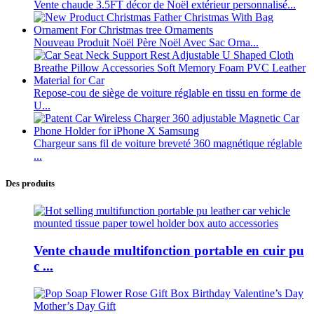
Vente chaude 3.5FT décor de Noël extérieur personnalisé...
Nouveau Produit Noël Père Noël Avec Sac Orna...
Repose-cou de siège de voiture réglable en tissu en forme de
U...
Chargeur sans fil de voiture breveté 360 magnétique réglable
...
Des produits
Vente chaude multifonction portable en cuir pu
c ...