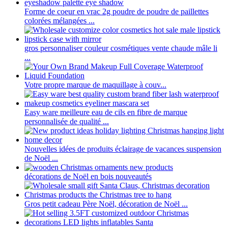
Forme de coeur en vrac 2g poudre de poudre de paillettes
colorées mélangées ...
gros personnaliser couleur cosmétiques vente chaude mâle li
...
Votre propre marque de maquillage à couv...
Easy ware meilleure eau de cils en fibre de marque
personnalisée de qualité ...
Nouvelles idées de produits éclairage de vacances suspension
de Noël ...
décorations de Noël en bois nouveautés
Gros petit cadeau Père Noël, décoration de Noël ...