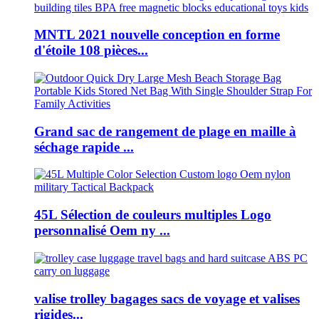
MNTL 2021 nouvelle conception en forme
d'étoile 108 pièces...
Grand sac de rangement de plage en maille à
séchage rapide ...
45L Sélection de couleurs multiples Logo
personnalisé Oem ny ...
valise trolley bagages sacs de voyage et valises
rigides...