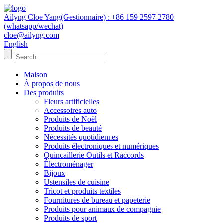
Ailyng Cloe Yang(Gestionnaire) : +86 159 2597 2780
(whatsapp/wechat)
cloe@ailyng.com
English
Maison
À propos de nous
Des produits
Fleurs artificielles
Accessoires auto
Produits de Noël
Produits de beauté
Nécessités quotidiennes
Produits électroniques et numériques
Quincaillerie Outils et Raccords
Électroménager
Bijoux
Ustensiles de cuisine
Tricot et produits textiles
Fournitures de bureau et papeterie
Produits pour animaux de compagnie
Produits de sport