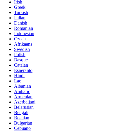
Irish
Greek
Turkish
Italian
Danish
Romanian
Indonesian
Czech
Afrikaans
Swedish
Polish
Basque
Catalan
Esperanto
Hindi
Lao
Albanian
Amharic
Armenian
Azerbaijani
Belarusian
Bengali
Bosnian
Bulgarian
Cebuano