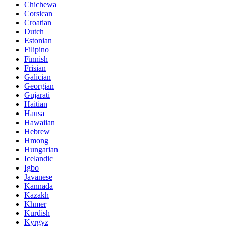
Chichewa
Corsican
Croatian
Dutch
Estonian
Filipino
Finnish
Frisian
Galician
Georgian
Gujarati
Haitian
Hausa
Hawaiian
Hebrew
Hmong
Hungarian
Icelandic
Igbo
Javanese
Kannada
Kazakh
Khmer
Kurdish
Kyrgyz