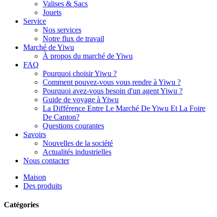
Valises & Sacs
Jouets
Service
Nos services
Notre flux de travail
Marché de Yiwu
À propos du marché de Yiwu
FAQ
Pourquoi choisir Yiwu ?
Comment pouvez-vous vous rendre à Yiwu ?
Pourquoi avez-vous besoin d'un agent Yiwu ?
Guide de voyage à Yiwu
La Différence Entre Le Marché De Yiwu Et La Foire
De Canton?
Questions courantes
Savoirs
Nouvelles de la société
Actualités industrielles
Nous contacter
Maison
Des produits
Catégories