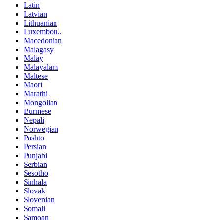
Latin
Latvian
Lithuanian
Luxembou..
Macedonian
Malagasy
Malay
Malayalam
Maltese
Maori
Marathi
Mongolian
Burmese
Nepali
Norwegian
Pashto
Persian
Punjabi
Serbian
Sesotho
Sinhala
Slovak
Slovenian
Somali
Samoan