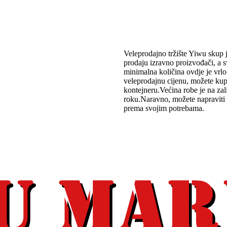
Veleprodajno tržište Yiwu skup j
prodaju izravno proizvođači, a 
minimalna količina ovdje je vrlo
veleprodajnu cijenu, možete kup
kontejneru.Većina robe je na zal
roku.Naravno, možete napraviti i v
prema svojim potrebama.