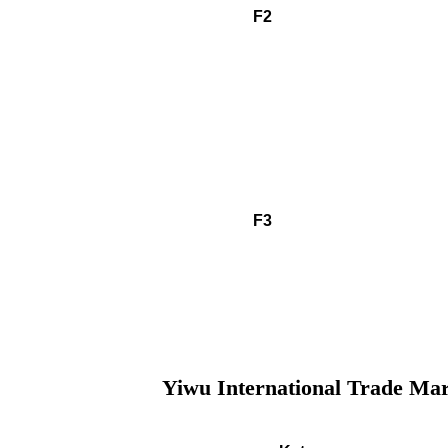
F2
F3
Yiwu International Trade Mart 