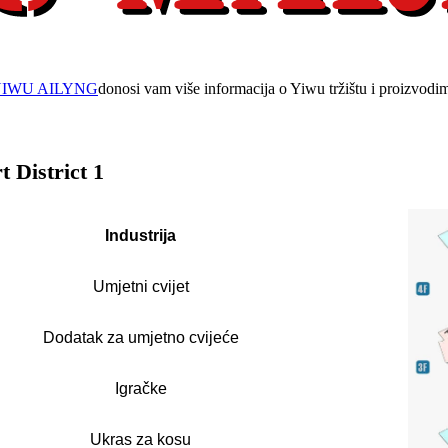
IWU AILYNG
donosi vam više informacija o Yiwu tržištu i proizvodi
 District 1
Industrija
Umjetni cvijet
Dodatak za umjetno cvijeće
Igračke
Ukras za kosu