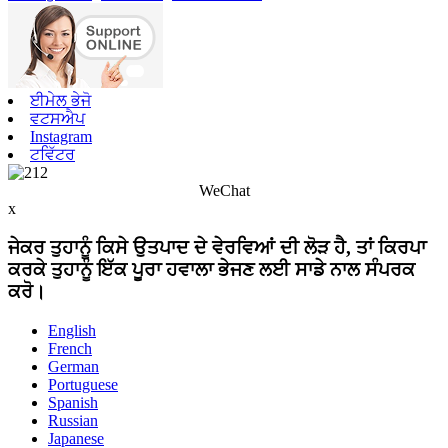
ਈਮੇਲ ਭੇਜੋ
ਵਟਸਐਪ
Instagram
ਟਵਿੱਟਰ
WeChat
x
ਜੇਕਰ ਤੁਹਾਨੂੰ ਕਿਸੇ ਉਤਪਾਦ ਦੇ ਵੇਰਵਿਆਂ ਦੀ ਲੋੜ ਹੈ, ਤਾਂ ਕਿਰਪਾ
ਕਰਕੇ ਤੁਹਾਨੂੰ ਇੱਕ ਪੂਰਾ ਹਵਾਲਾ ਭੇਜਣ ਲਈ ਸਾਡੇ ਨਾਲ ਸੰਪਰਕ
ਕਰੋ।
English
French
German
Portuguese
Spanish
Russian
Japanese