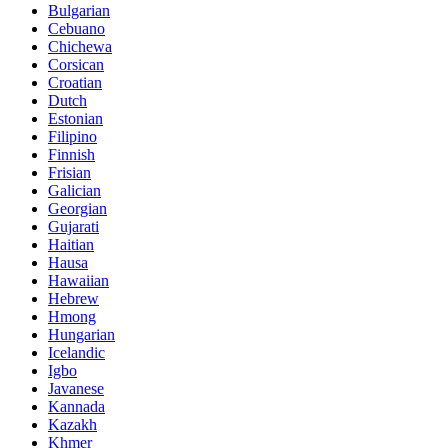
Bulgarian
Cebuano
Chichewa
Corsican
Croatian
Dutch
Estonian
Filipino
Finnish
Frisian
Galician
Georgian
Gujarati
Haitian
Hausa
Hawaiian
Hebrew
Hmong
Hungarian
Icelandic
Igbo
Javanese
Kannada
Kazakh
Khmer