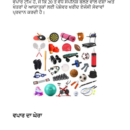
ਵਪਾਰ ਟੀਮ ਹੈ, ਜੋ ਕਿ 20 ਤੋਂ ਵੱਧ ਸਪੈਨਿਸ਼ ਬੋਲਣ ਵਾਲੇ ਦੇਸ਼ਾਂ ਅਤੇ
ਖੇਤਰਾਂ ਦੇ ਆਯਾਤਕਾਂ ਲਈ ਪੇਸ਼ੇਵਰ ਖਰੀਦ ਏਜੰਸੀ ਸੇਵਾਵਾਂ
ਪ੍ਰਦਾਨ ਕਰਦੀ ਹੈ।
ਵਪਾਰ ਦਾ ਘੇਰਾ