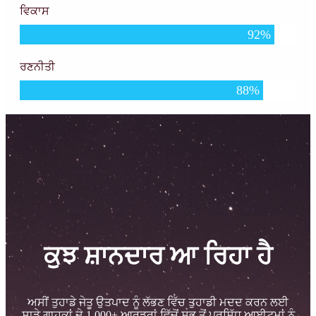
ਵਿਕਾਸ
92
%
ਰਣਨੀਤੀ
88
%
ਕੁਝ ਸ਼ਾਨਦਾਰ ਆ ਰਿਹਾ ਹੈ
ਅਸੀਂ ਤੁਹਾਡੇ ਜੇਤੂ ਉਤਪਾਦ ਨੂੰ ਲੱਭਣ ਵਿੱਚ ਤੁਹਾਡੀ ਮਦਦ ਕਰਨ ਲਈ
ਸਾਡੇ ਗਾਹਕਾਂ ਦੇ 1,000+ ਆਰਡਰਾਂ ਵਿੱਚੋਂ ਸਭ ਤੋਂ ਪ੍ਰਸਿੱਧ ਆਈਟਮਾਂ ਨੂੰ