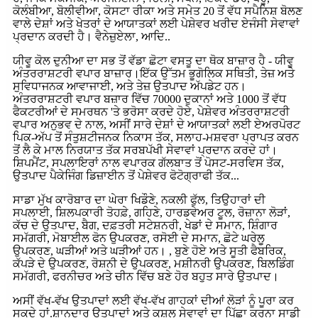
ਕੋਲੰਬੀਆ, ਬੋਲੀਵੀਆ, ਕੋਸਟਾ ਰੀਕਾ ਅਤੇ ਸਮੇਤ 20 ਤੋਂ ਵੱਧ ਸਪੈਨਿਸ਼ ਬੋਲਣ
ਵਾਲੇ ਦੇਸ਼ਾਂ ਅਤੇ ਖੇਤਰਾਂ ਦੇ ਆਯਾਤਕਾਂ ਲਈ ਪੇਸ਼ੇਵਰ ਖਰੀਦ ਏਜੰਸੀ ਸੇਵਾਵਾਂ
ਪ੍ਰਦਾਨ ਕਰਦੀ ਹੈ। ਵੈਨੇਜ਼ੁਏਲਾ, ਆਦਿ..
ਯੀਵੂ ਕੋਲ ਦੁਨੀਆ ਦਾ ਸਭ ਤੋਂ ਵੱਡਾ ਛੋਟਾ ਵਸਤੂ ਦਾ ਥੋਕ ਬਾਜ਼ਾਰ ਹੈ - ਯੀਵੂ
ਅੰਤਰਰਾਸ਼ਟਰੀ ਵਪਾਰ ਬਾਜ਼ਾਰ।ਇੱਕ ਉੱਤਮ ਭੂਗੋਲਿਕ ਸਥਿਤੀ, ਤੇਜ਼ ਅਤੇ
ਸੁਵਿਧਾਜਨਕ ਆਵਾਜਾਈ, ਅਤੇ ਤੇਜ਼ ਉਤਪਾਦ ਅੱਪਡੇਟ ਹਨ।
ਅੰਤਰਰਾਸ਼ਟਰੀ ਵਪਾਰ ਬਜ਼ਾਰ ਵਿੱਚ 70000 ਦੁਕਾਨਾਂ ਅਤੇ 1000 ਤੋਂ ਵੱਧ
ਫੈਕਟਰੀਆਂ ਦੇ ਸਮਰਥਨ 'ਤੇ ਭਰੋਸਾ ਕਰਦੇ ਹੋਏ, ਪੇਸ਼ੇਵਰ ਅੰਤਰਰਾਸ਼ਟਰੀ
ਵਪਾਰ ਅਨੁਭਵ ਦੇ ਨਾਲ, ਅਸੀਂ ਸਾਰੇ ਦੇਸ਼ਾਂ ਦੇ ਆਯਾਤਕਾਂ ਲਈ ਏਅਰਪੋਰਟ
ਪਿਕ-ਅੱਪ ਤੋਂ ਸੰਤੁਸ਼ਟੀਜਨਕ ਨਿਕਾਸ ਤੱਕ, ਸਲਾਹ-ਮਸ਼ਵਰਾ ਪ੍ਰਾਪਤ ਕਰਨ
ਤੋਂ ਲੈ ਕੇ ਮਾਲ ਨਿਰਯਾਤ ਤੱਕ ਸਰਬਪੱਖੀ ਸੇਵਾਵਾਂ ਪ੍ਰਦਾਨ ਕਰਦੇ ਹਾਂ।
ਸ਼ਿਪਮੈਂਟ, ਸਪਲਾਇਰਾਂ ਨਾਲ ਵਪਾਰਕ ਗੱਲਬਾਤ ਤੋਂ ਪੋਸਟ-ਸਰਵਿਸ ਤੱਕ,
ਉਤਪਾਦ ਪੈਕੇਜਿੰਗ ਡਿਜ਼ਾਈਨ ਤੋਂ ਪੇਸ਼ੇਵਰ ਫੋਟੋਗ੍ਰਾਫੀ ਤੱਕ...
ਸਾਡਾ ਮੁੱਖ ਕਾਰੋਬਾਰ ਦਾ ਘੇਰਾ ਖਿਡੌਣੇ, ਨਕਲੀ ਫੁੱਲ, ਤਿਉਹਾਰਾਂ ਦੀ
ਸਪਲਾਈ, ਸ਼ਿਲਪਕਾਰੀ ਤੋਹਫ਼ੇ, ਗਹਿਣੇ, ਹਾਰਡਵੇਅਰ ਟੂਲ, ਰੋਜ਼ਾਨਾ ਲੋੜਾਂ,
ਕੱਚ ਦੇ ਉਤਪਾਦ, ਬੈਗ, ਦਫ਼ਤਰੀ ਸਟੇਸ਼ਨਰੀ, ਖੇਡਾਂ ਦੇ ਸਮਾਨ, ਸ਼ਿੰਗਾਰ
ਸਮੱਗਰੀ, ਮੋਬਾਈਲ ਫੋਨ ਉਪਕਰਣ, ਰਸੋਈ ਦੇ ਸਮਾਨ, ਛੋਟੇ ਘਰੇਲੂ
ਉਪਕਰਣ, ਘੜੀਆਂ ਅਤੇ ਘੜੀਆਂ ਹਨ। , ਬੁਣੇ ਹੋਏ ਅਤੇ ਸੂਤੀ ਫੈਬਰਿਕ,
ਕੱਪੜੇ ਦੇ ਉਪਕਰਣ, ਰੋਸ਼ਨੀ ਦੇ ਉਪਕਰਣ, ਮਸ਼ੀਨਰੀ ਉਪਕਰਣ, ਬਿਲਡਿੰਗ
ਸਮੱਗਰੀ, ਫਰਨੀਚਰ ਅਤੇ ਚੀਨ ਵਿੱਚ ਬਣੇ ਹੋਰ ਬਹੁਤ ਸਾਰੇ ਉਤਪਾਦ।
ਅਸੀਂ ਵੱਖ-ਵੱਖ ਉਤਪਾਦਾਂ ਲਈ ਵੱਖ-ਵੱਖ ਗਾਹਕਾਂ ਦੀਆਂ ਲੋੜਾਂ ਨੂੰ ਪੂਰਾ ਕਰ
ਸਕਦੇ ਹਾਂ.ਸ਼ਾਨਦਾਰ ਉਤਪਾਦਾਂ ਅਤੇ ਕੁਸ਼ਲ ਸੇਵਾਵਾਂ ਦਾ ਪਿੱਛਾ ਕਰਨਾ ਸਾਡੀ