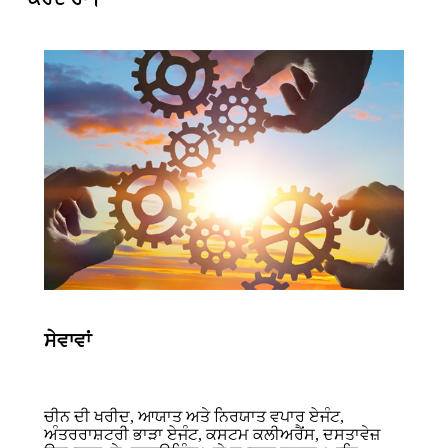
ਸੇਵਾਵਾਂ
ਚੀਨ ਦੀ ਖਰੀਦ, ਆਯਾਤ ਅਤੇ ਨਿਰਯਾਤ ਵਪਾਰ ਏਜੰਟ,
ਅੰਤਰਰਾਸ਼ਟਰੀ ਭਾੜਾ ਏਜੰਟ, ਕਸਟਮ ਕਲੀਅਰੈਂਸ, ਦਸਤਾਵੇਜ਼