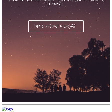
ਚੁਣਿਆ ਹੈ।
ਆਪਣੇ ਕਾਰੋਬਾਰੀ ਮਾਡਲ ਲੱਭੋ