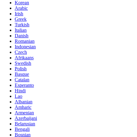
Korean
Arabic
Irish
Greek
Turkish
Italian
Danish
Romanian
Indonesian
Czech
Afrikaans
Swedish
Polish
Basque
Catalan
Esperanto
Hindi
Lao
Albanian
Amharic
Armenian
Azerbaijani
Belarusian
Bengali
Bosnian