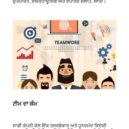
ਉਤਪਾਦਨ, ਵੇਅਰਹਾਊਸਿੰਗ ਅਤੇ ਵਪਾਰਕ ਸਲਾਹ, ਆਦਿ।
ਟੀਮ ਦਾ ਕੰਮ
ਸਾਡੀ ਕੰਪਨੀ ਕੋਲ ਇੱਕ ਤਜਰਬੇਕਾਰ ਅਤੇ ਹੁਨਰਮੰਦ ਵਿਦੇਸ਼ੀ