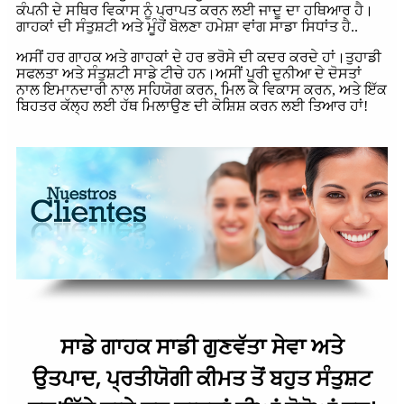
ਕੰਪਨੀ ਦੇ ਸਥਿਰ ਵਿਕਾਸ ਨੂੰ ਪ੍ਰਾਪਤ ਕਰਨ ਲਈ ਜਾਦੂ ਦਾ ਹਥਿਆਰ ਹੈ।
ਗਾਹਕਾਂ ਦੀ ਸੰਤੁਸ਼ਟੀ ਅਤੇ ਮੂੰਹੋਂ ਬੋਲਣਾ ਹਮੇਸ਼ਾ ਵਾਂਗ ਸਾਡਾ ਸਿਧਾਂਤ ਹੈ..
ਅਸੀਂ ਹਰ ਗਾਹਕ ਅਤੇ ਗਾਹਕਾਂ ਦੇ ਹਰ ਭਰੋਸੇ ਦੀ ਕਦਰ ਕਰਦੇ ਹਾਂ।ਤੁਹਾਡੀ
ਸਫਲਤਾ ਅਤੇ ਸੰਤੁਸ਼ਟੀ ਸਾਡੇ ਟੀਚੇ ਹਨ।ਅਸੀਂ ਪੂਰੀ ਦੁਨੀਆ ਦੇ ਦੋਸਤਾਂ
ਨਾਲ ਇਮਾਨਦਾਰੀ ਨਾਲ ਸਹਿਯੋਗ ਕਰਨ, ਮਿਲ ਕੇ ਵਿਕਾਸ ਕਰਨ, ਅਤੇ ਇੱਕ
ਬਿਹਤਰ ਕੱਲ੍ਹ ਲਈ ਹੱਥ ਮਿਲਾਉਣ ਦੀ ਕੋਸ਼ਿਸ਼ ਕਰਨ ਲਈ ਤਿਆਰ ਹਾਂ!
ਸਾਡੇ ਗਾਹਕ ਸਾਡੀ ਗੁਣਵੱਤਾ ਸੇਵਾ ਅਤੇ
ਉਤਪਾਦ, ਪ੍ਰਤੀਯੋਗੀ ਕੀਮਤ ਤੋਂ ਬਹੁਤ ਸੰਤੁਸ਼ਟ